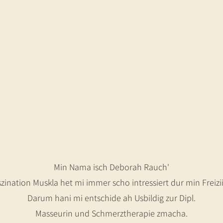
Min Nama isch Deborah Rauch'
szination Muskla het mi immer scho intressiert dur min Freizii
Darum hani mi entschide ah Usbildig zur Dipl.
Masseurin und Schmerztherapie zmacha.