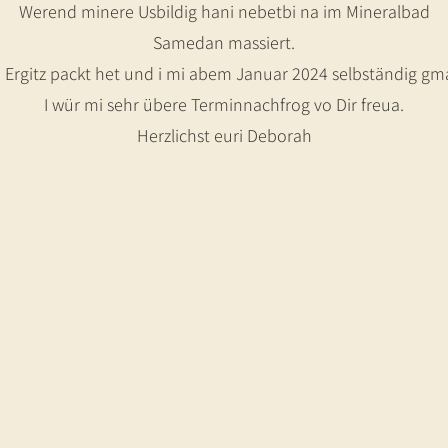
Werend minere Usbildig hani nebetbi na im Mineralbad
Samedan massiert.
a Ergitz packt het und i mi abem Januar 2024 selbständig gm
I wür mi sehr übere Terminnachfrog vo Dir freua.
Herzlichst euri Deborah