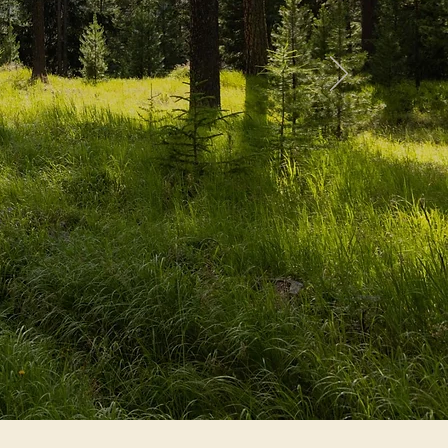
ng. Schreiben Sie einen kurzen Text, der
rum sie für Besucher, Kunden oder
sich nicht, Ihr Angebot zu loben!
nd Alleinstellungsmerkmale Ihres