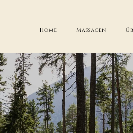
Home
Massagen
Üb
Persönli
Betreuun